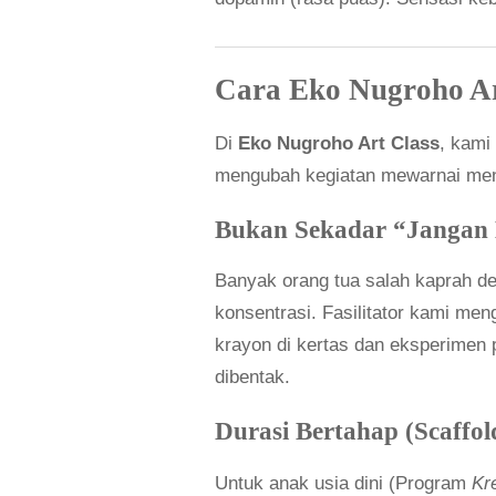
Cara Eko Nugroho Ar
Di
Eko Nugroho Art Class
, kami
mengubah kegiatan mewarnai menja
Bukan Sekadar “Jangan 
Banyak orang tua salah kaprah d
konsentrasi. Fasilitator kami m
krayon di kertas dan eksperimen
dibentak.
Durasi Bertahap (Scaffol
Untuk anak usia dini (Program
Kr