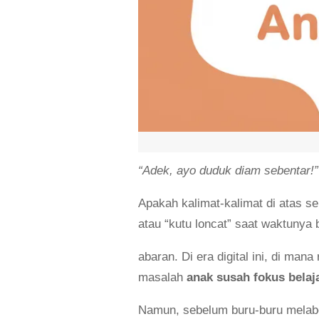
“Adek, ayo duduk diam sebentar!”
Apakah kalimat-kalimat di atas s
atau “kutu loncat” saat waktunya
abaran. Di era digital ini, di mana
masalah
anak susah fokus belaj
Namun, sebelum buru-buru melab