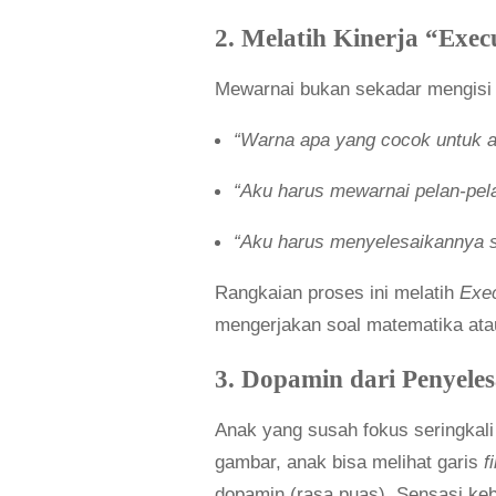
2. Melatih Kinerja “Exec
Mewarnai bukan sekadar mengisi 
“Warna apa yang cocok untuk a
“Aku harus mewarnai pelan-pelan
“Aku harus menyelesaikannya 
Rangkaian proses ini melatih
Exec
mengerjakan soal matematika ata
3. Dopamin dari Penyeles
Anak yang susah fokus seringkali
gambar, anak bisa melihat garis
f
dopamin (rasa puas). Sensasi ke