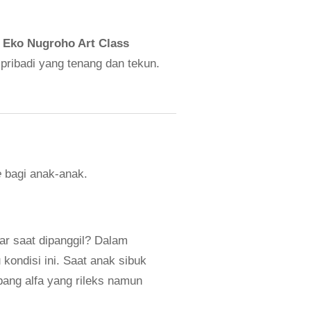
i
Eko Nugroho Art Class
pribadi yang tenang dan tekun.
e
bagi anak-anak.
ar saat dipanggil? Dalam
kondisi ini. Saat anak sibuk
ang alfa yang rileks namun