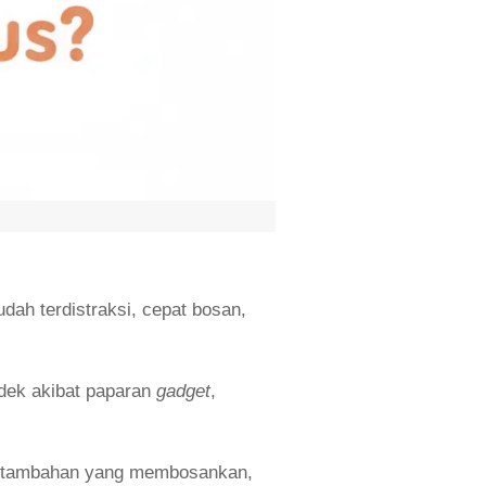
dah terdistraksi, cepat bosan,
ek akibat paparan
gadget
,
ik tambahan yang membosankan,