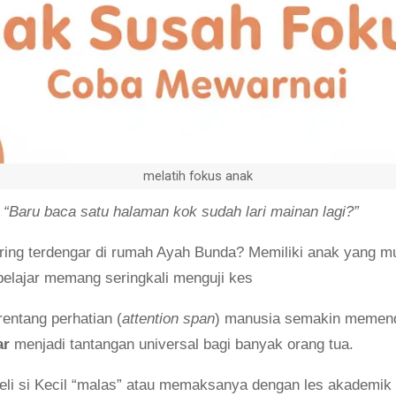
melatih fokus anak
“Baru baca satu halaman kok sudah lari mainan lagi?”
ering terdengar di rumah Ayah Bunda? Memiliki anak yang mu
 belajar memang seringkali menguji kes
 rentang perhatian (
attention span
) manusia semakin memend
ar
menjadi tantangan universal bagi banyak orang tua.
eli si Kecil “malas” atau memaksanya dengan les akadem