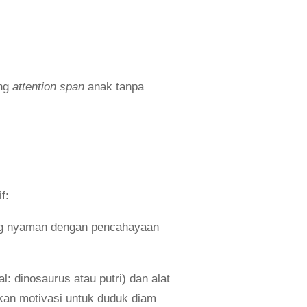
ang
attention span
anak tanpa
f:
ng nyaman dengan pencahayaan
: dinosaurus atau putri) dan alat
kan motivasi untuk duduk diam