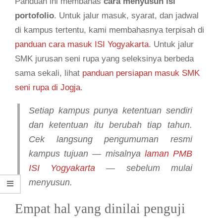
Panduan ini membahas
cara menyusun isi
portofolio
. Untuk jalur masuk, syarat, dan jadwal
di kampus tertentu, kami membahasnya terpisah di
panduan cara masuk ISI Yogyakarta
. Untuk jalur
SMK jurusan seni rupa yang seleksinya berbeda
sama sekali, lihat
panduan persiapan masuk SMK
seni rupa di Jogja
.
Setiap kampus punya ketentuan sendiri
dan ketentuan itu berubah tiap tahun.
Cek langsung pengumuman resmi
kampus tujuan — misalnya
laman PMB
ISI Yogyakarta
— sebelum mulai
menyusun.
Empat hal yang dinilai penguji