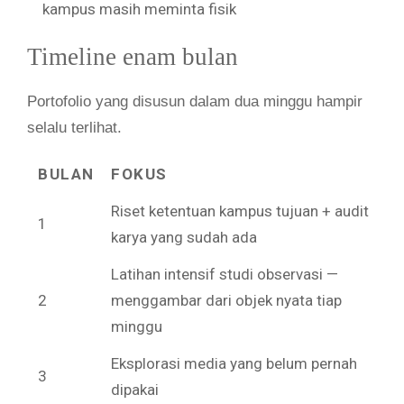
kampus masih meminta fisik
Timeline enam bulan
Portofolio yang disusun dalam dua minggu hampir
selalu terlihat.
BULAN
FOKUS
Riset ketentuan kampus tujuan + audit
1
karya yang sudah ada
Latihan intensif studi observasi —
2
menggambar dari objek nyata tiap
minggu
Eksplorasi media yang belum pernah
3
dipakai