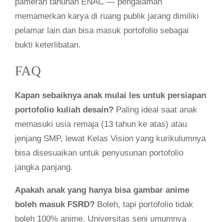
pameran tahunan ENAC — pengalaman
memamerkan karya di ruang publik jarang dimiliki
pelamar lain dan bisa masuk portofolio sebagai
bukti keterlibatan.
FAQ
Kapan sebaiknya anak mulai les untuk persiapan
portofolio kuliah desain?
Paling ideal saat anak
memasuki usia remaja (13 tahun ke atas) atau
jenjang SMP, lewat Kelas Vision yang kurikulumnya
bisa disesuaikan untuk penyusunan portofolio
jangka panjang.
Apakah anak yang hanya bisa gambar anime
boleh masuk FSRD?
Boleh, tapi portofolio tidak
boleh 100% anime. Universitas seni umumnya