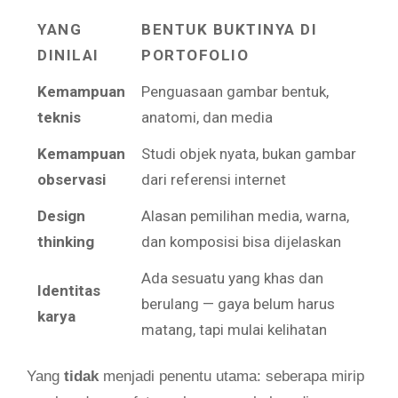
YANG
BENTUK BUKTINYA DI
DINILAI
PORTOFOLIO
Kemampuan
Penguasaan gambar bentuk,
teknis
anatomi, dan media
Kemampuan
Studi objek nyata, bukan gambar
observasi
dari referensi internet
Design
Alasan pemilihan media, warna,
thinking
dan komposisi bisa dijelaskan
Ada sesuatu yang khas dan
Identitas
berulang — gaya belum harus
karya
matang, tapi mulai kelihatan
Yang
tidak
menjadi penentu utama: seberapa mirip