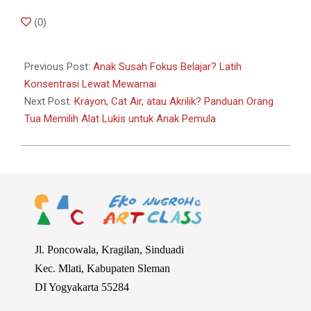
2026-
(
0
)
01-
17
Previous Post:
Anak Susah Fokus Belajar? Latih
Konsentrasi Lewat Mewarnai
Next Post:
Krayon, Cat Air, atau Akrilik? Panduan Orang
Tua Memilih Alat Lukis untuk Anak Pemula
Jl. Poncowala, Kragilan, Sinduadi
Kec. Mlati, Kabupaten Sleman
DI Yogyakarta 55284