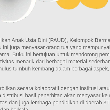
didikan Anak Usia Dini (PAUD), Kelompok Ber
uku ini juga menyasar orang tua yang mempunya
ama. Buku ini bertujuan untuk mendorong pemba
ivitas menarik dari berbagai material sederhan
timulus tumbuh kembang dalam berbagai aspek, 
rbitkan secara kolaboratif dengan institusi a
distribusi hasil penerbitan akan menyasar k
as dan juga lembaga pendidikan di daerah 3T (t
 dan berkala.