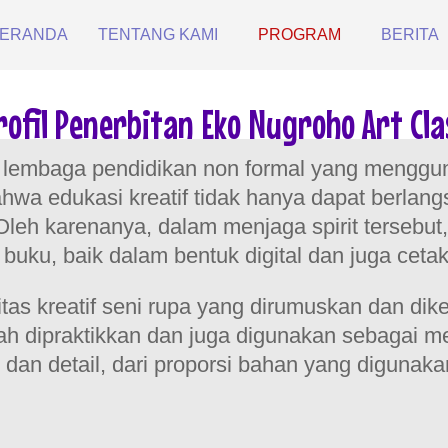
ERANDA
TENTANG KAMI
PROGRAM
BERITA
rofil Penerbitan Eko Nugroho Art Cla
 lembaga pendidikan non formal yang menggu
 edukasi kreatif tidak hanya dapat berlangs
s. Oleh karenanya, dalam menjaga spirit ters
uku, baik dalam bentuk digital dan juga cetak
tivitas kreatif seni rupa yang dirumuskan dan 
sudah dipraktikkan dan juga digunakan sebagai 
dan detail, dari proporsi bahan yang digunak