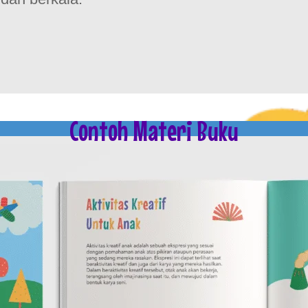
Contoh Materi Buku