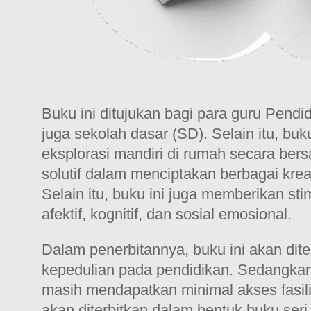
Buku ini ditujukan bagi para guru Pen
juga sekolah dasar (SD). Selain itu, b
eksplorasi mandiri di rumah secara bers
solutif dalam menciptakan berbagai kreat
Selain itu, buku ini juga memberikan s
afektif, kognitif, dan sosial emosional.
Dalam penerbitannya, buku ini akan dite
kepedulian pada pendidikan. Sedangkan 
masih mendapatkan minimal akses fasilit
akan diterbitkan dalam bentuk buku seri