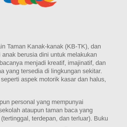
main Taman Kanak-kanak (KB-TK), dan
i anak berusia dini untuk melakukan
canya menjadi kreatif, imajinatif, dan
a yang tersedia di lingkungan sekitar.
seperti aspek motorik kasar dan halus,
taupun personal yang mempunyai
e sekolah ataupun taman baca yang
ertinggal, terdepan, dan terluar). Buku