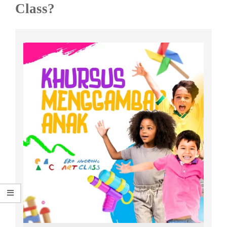
Class?