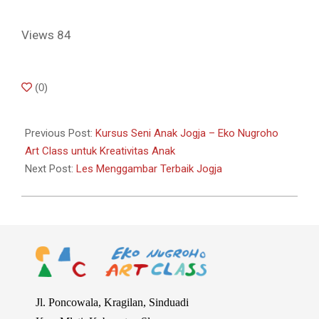
Views
84
2024-
(
0
)
10-
01
Previous Post:
Kursus Seni Anak Jogja – Eko Nugroho
Art Class untuk Kreativitas Anak
Next Post:
Les Menggambar Terbaik Jogja
Jl. Poncowala, Kragilan, Sinduadi