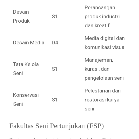
Perancangan
Desain
S1
produk industri
Produk
dan kreatif
Media digital dan
Desain Media
D4
komunikasi visual
Manajemen,
Tata Kelola
S1
kurasi, dan
Seni
pengelolaan seni
Pelestarian dan
Konservasi
S1
restorasi karya
Seni
seni
Fakultas Seni Pertunjukan (FSP)