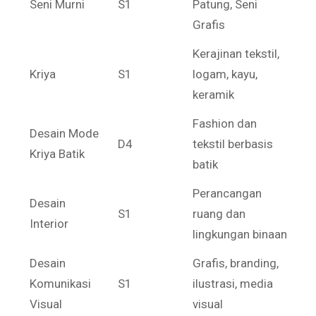
Seni Murni
S1
Patung, Seni
Grafis
Kerajinan tekstil,
Kriya
S1
logam, kayu,
keramik
Fashion dan
Desain Mode
D4
tekstil berbasis
Kriya Batik
batik
Perancangan
Desain
S1
ruang dan
Interior
lingkungan binaan
Desain
Grafis, branding,
Komunikasi
S1
ilustrasi, media
Visual
visual