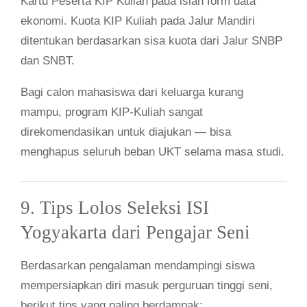
Kartu Peserta KIP Kuliah pada isian form data
ekonomi. Kuota KIP Kuliah pada Jalur Mandiri
ditentukan berdasarkan sisa kuota dari Jalur SNBP
dan SNBT.
Bagi calon mahasiswa dari keluarga kurang
mampu, program KIP-Kuliah sangat
direkomendasikan untuk diajukan — bisa
menghapus seluruh beban UKT selama masa studi.
9. Tips Lolos Seleksi ISI
Yogyakarta dari Pengajar Seni
Berdasarkan pengalaman mendampingi siswa
mempersiapkan diri masuk perguruan tinggi seni,
berikut tips yang paling berdampak: