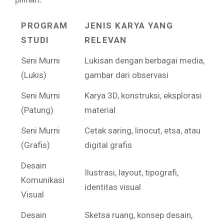
PROGRAM
JENIS KARYA YANG
STUDI
RELEVAN
Seni Murni
Lukisan dengan berbagai media,
(Lukis)
gambar dari observasi
Seni Murni
Karya 3D, konstruksi, eksplorasi
(Patung)
material
Seni Murni
Cetak saring, linocut, etsa, atau
(Grafis)
digital grafis
Desain
Ilustrasi, layout, tipografi,
Komunikasi
identitas visual
Visual
Desain
Sketsa ruang, konsep desain,