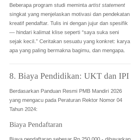
Beberapa program studi meminta
artist statement
singkat yang menjelaskan motivasi dan pendekatan
kreatif pendaftar. Tulis ini dengan jujur dan spesifik
— hindari kalimat klise seperti “saya suka seni
sejak kecil.” Ceritakan sesuatu yang konkret: karya
apa yang paling bermakna bagimu, dan mengapa.
8. Biaya Pendidikan: UKT dan IPI
Berdasarkan Panduan Resmi PMB Mandiri 2026
yang mengacu pada Peraturan Rektor Nomor 04
Tahun 2024:
Biaya Pendaftaran
Biaya pendaftaran sebesar Rp 250.000,- dibayarkan