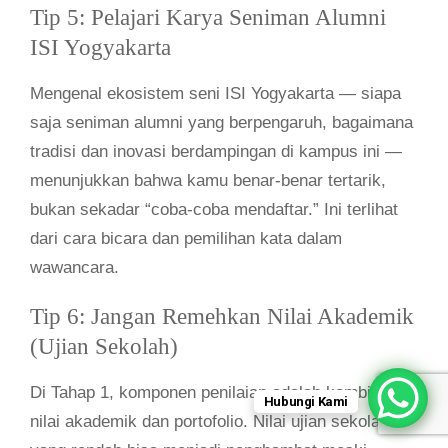
Tip 5: Pelajari Karya Seniman Alumni
ISI Yogyakarta
Mengenal ekosistem seni ISI Yogyakarta — siapa
saja seniman alumni yang berpengaruh, bagaimana
tradisi dan inovasi berdampingan di kampus ini —
menunjukkan bahwa kamu benar-benar tertarik,
bukan sekadar “coba-coba mendaftar.” Ini terlihat
dari cara bicara dan pemilihan kata dalam
wawancara.
Tip 6: Jangan Remehkan Nilai Akademik
(Ujian Sekolah)
Di Tahap 1, komponen penilaian adalah kombinasi
Hubungi Kami
nilai akademik dan portofolio. Nilai ujian sekolah