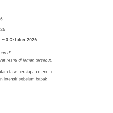
26
026
 – 3 Oktober 2026
uan di
at resmi di laman tersebut.
alam fase persiapan menuju
an intensif sebelum babak