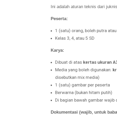
Ini adalah aturan teknis dari jukn
Peserta:
1 (satu) orang, boleh putra atau
Kelas 3, 4, atau 5 SD
Karya:
Dibuat di atas
kertas ukuran A
Media yang boleh digunakan:
kr
disebutkan mix media)
1 (satu) gambar per peserta
Berwarna (bukan hitam putih)
Di bagian bawah gambar wajib
Dokumentasi (wajib, untuk babak