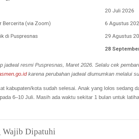
20 Juli 2026
 Bercerita (via Zoom)
6 Agustus 20
sik di Puspresnas
29 Agustus 2
28 September
 jadwal resmi Puspresnas, Maret 2026. Selalu cek pembar
asmen.go.id
karena perubahan jadwal diumumkan melalui sur
at kabupaten/kota sudah selesai. Anak yang lolos sedang d
pada 6–10 Juli. Masih ada waktu sekitar 1 bulan untuk latih
 Wajib Dipatuhi