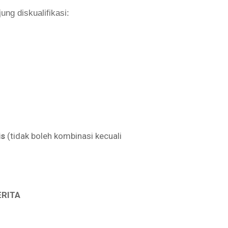
ung diskualifikasi:
is
(tidak boleh kombinasi kecuali
RITA