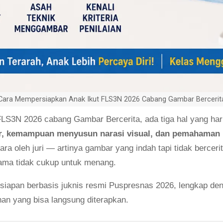
Cara Mempersiapkan Anak Ikut FLS3N 2026 Cabang Gambar Bercerit
LS3N 2026 cabang Gambar Bercerita, ada tiga hal yang haru
, kemampuan menyusun narasi visual, dan pemahaman 
etara oleh juri — artinya gambar yang indah tapi tidak bercer
sama tidak cukup untuk menang.
siapan berbasis juknis resmi Puspresnas 2026, lengkap deng
tihan yang bisa langsung diterapkan.