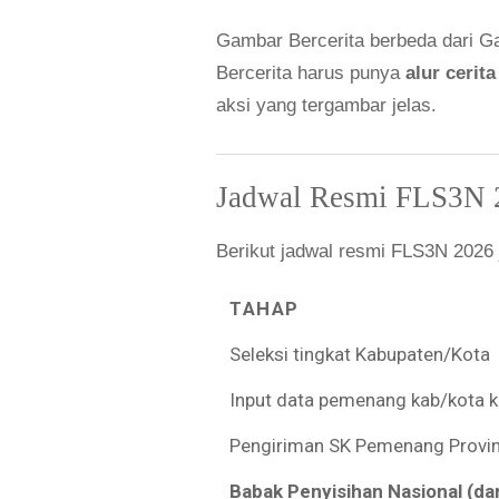
Gambar Bercerita berbeda dari G
Bercerita harus punya
alur cerit
aksi yang tergambar jelas.
Jadwal Resmi FLS3N 
Berikut jadwal resmi FLS3N 2026
TAHAP
Seleksi tingkat Kabupaten/Kota
Input data pemenang kab/kota ke
Pengiriman SK Pemenang Provins
Babak Penyisihan Nasional (da