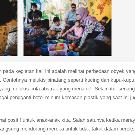
pada kegiatan kali ini adalah melihat perbedaan obyek yan
. Contohnya melukis binatang seperti kucing dan kupu-kupu,
yang melukis pola abstrak yang menarik! Selain itu, senang
ai pengganti botol minum kemasan plastik yang saat ini j
hal positif untuk anak-anak kita. Salah satunya ketika mera
 langsung mendorong mereka untuk tidak takut dalam bereks