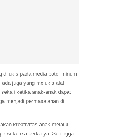
g dilukis pada media botol minum
 ada juga yang melukis alat
 sekali ketika anak-anak dapat
uga menjadi permasalahan di
yakan kreativitas anak melalui
presi ketika berkarya. Sehingga