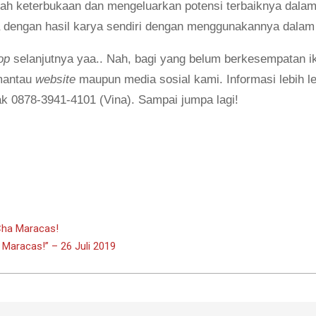
ah keterbukaan dan mengeluarkan potensi terbaiknya dalam
dengan hasil karya sendiri dengan menggunakannya dalam k
op
selanjutnya yaa.. Nah, bagi yang belum berkesempatan 
emantau
website
maupun media sosial kami. Informasi lebih l
 0878-3941-4101 (Vina). Sampai jumpa lagi!
Cha Maracas!
Maracas!” – 26 Juli 2019