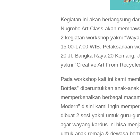
Kegiatan ini akan berlangsung dar
Nugroho Art Class akan membawaka
2 kegiatan workshop yakni “Wayan
15.00-17.00 WIB. Pelaksanaan wo
20 Jl. Bangka Raya 20 Kemang, Ja
yakni “Creative Art From Recycle
Pada workshop kali ini kami memb
Bottles” diperuntukkan anak-anak
memperkenalkan berbagai macam h
Modern” disini kami ingin mempe
dibuat 2 sesi yakni untuk guru-gu
agar wayang kardus ini bisa menja
untuk anak remaja & dewasa bert