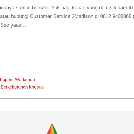
budaya sambil berseni. Yuk bagi kalian yang domisili daerah
atau hubungi Customer Service 2Madison di 0812 9408868 
… See yaaa…
e Puppet Workshop
k Berkebutuhan Khusus