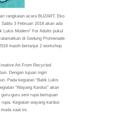
 dari rangkaian acara BUZART, Eko
 Sabtu 3 Februari 2018 akan ada
k Lukis Modern” For Adults pukul
eralamatkan di Gedung Promenade
2018 masih berlanjut 2 workshop
Creative Art From Recycled
bun. Dengan tujuan ingin
. Pada kegiatan “Batik Lukis
kegiatan “Wayang Kardus” akan
 guru-guru seni rupa bertujuan
ni rupa. Kegiatan wayang kardus
muda saat ini.