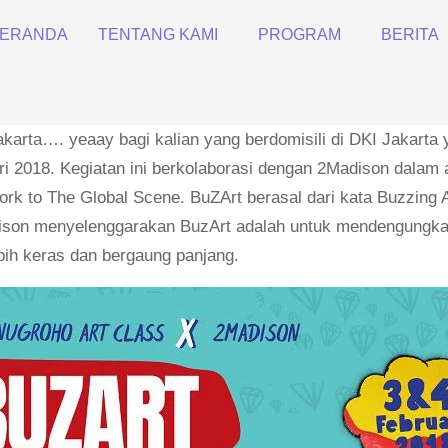
ERANDA
TENTANG KAMI
PROGRAM
BERITA
karta…. yeaay bagi kalian yang berdomisili di DKI Jakarta
ri 2018. Kegiatan ini berkolaborasi dengan 2Madison dalam
rk to The Global Scene. BuZArt berasal dari kata Buzzing Ar
ison menyelenggarakan BuzArt adalah untuk mendengungkan
bih keras dan bergaung panjang.