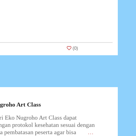
(
0
)
ugroho Art Class
ri Eko Nugroho Art Class dapat
ngan protokol kesehatan sesuai dengan
 pembatasan peserta agar bisa
…