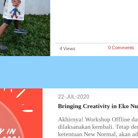
0 Comments
4
22-JUL-2020
22-
Jul-
Bringing Creativity in Eko N
2020
Akhirnya! Workshop Offline da
dilaksanakan kembali. Tetap de
ketentuan New Normal, akan ada