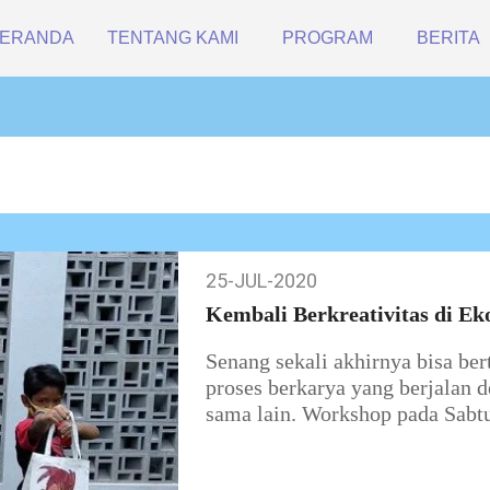
ERANDA
TENTANG KAMI
PROGRAM
BERITA
25-JUL-2020
25-
Jul-
Kembali Berkreativitas di Ek
2020
Senang sekali akhirnya bisa be
proses berkarya yang berjalan d
sama lain. Workshop pada Sabt