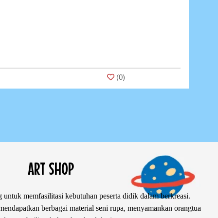
(
0
)
ART SHOP
 untuk memfasilitasi kebutuhan peserta didik dalam berkreasi.
ndapatkan berbagai material seni rupa, menyamankan orangtua