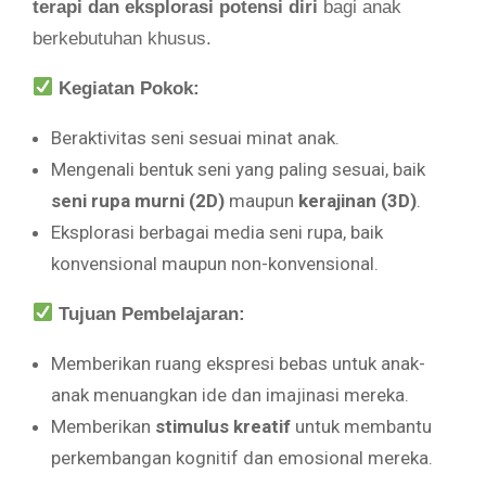
terapi dan eksplorasi potensi diri
bagi anak
berkebutuhan khusus.
Kegiatan Pokok:
Beraktivitas seni sesuai minat anak.
Mengenali bentuk seni yang paling sesuai, baik
seni rupa murni (2D)
maupun
kerajinan (3D)
.
Eksplorasi berbagai media seni rupa, baik
konvensional maupun non-konvensional.
Tujuan Pembelajaran:
Memberikan ruang ekspresi bebas untuk anak-
anak menuangkan ide dan imajinasi mereka.
Memberikan
stimulus kreatif
untuk membantu
perkembangan kognitif dan emosional mereka.