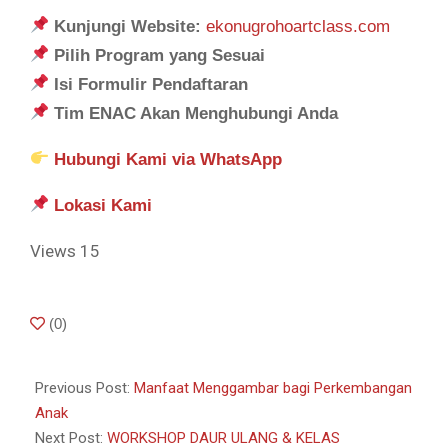
Kunjungi Website:
ekonugrohoartclass.com
Pilih Program yang Sesuai
Isi Formulir Pendaftaran
Tim ENAC Akan Menghubungi Anda
Hubungi Kami via WhatsApp
Lokasi Kami
Views
15
2025-
(
0
)
01-
28
Previous Post:
Manfaat Menggambar bagi Perkembangan
Anak
Next Post:
WORKSHOP DAUR ULANG & KELAS