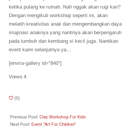
ketika pulang ke rumah. Nah nggak akan rugi kan?
Dengan mengikuti workshop seperti ini, akan
melatih kreativitas anak dan mengembangkan daya
imajinasi anaknya yang nantinya akan berpengaruh
pada tumbuh dan kembang si kecil juga. Nantikan
event kami selanjutnya ya…
[envira-gallery id=”840″]
Views
4
2017-
(
0
)
11-
28
Previous Post:
Clay Workshop For Kids
Next Post:
Event “Art For Children”