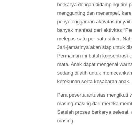
berkarya dengan didampingi tim p
menggunting dan menempel, karena
penyelenggaraan aktivitas ini yai
banyak manfaat dari aktivitas “Pe
melepas satu per satu stiker. Na
Jari-jemarinya akan siap untuk di
Permainan ini butuh konsentrasi 
mata. Anak dapat mengenal warn
sedang dilatih untuk memecahkan
ketekunan serta kesabaran anak.
Para peserta antusias mengikuti
masing-masing dari mereka membu
Setelah proses berkarya selesai
masing.