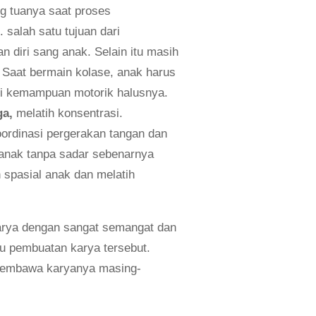
ng tuanya saat proses
salah satu tujuan dari
n diri sang anak. Selain itu masih
. Saat bermain kolase, anak harus
asi kemampuan motorik halusnya.
ga
,
melatih konsentrasi.
oordinasi pergerakan tangan dan
anak tanpa sadar sebenarnya
spasial anak dan melatih
karya dengan sangat semangat dan
u pembuatan karya tersebut.
 membawa karyanya masing-