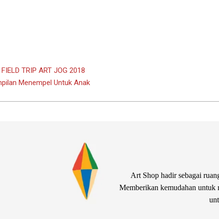
W FIELD TRIP ART JOG 2018
mpilan Menempel Untuk Anak
Art Shop hadir sebagai ruang
Memberikan kemudahan untuk me
unt