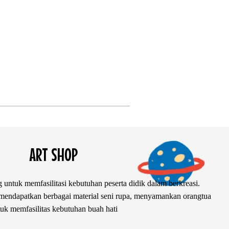
ART SHOP
 untuk memfasilitasi kebutuhan peserta didik dalam berkreasi.
ndapatkan berbagai material seni rupa, menyamankan orangtua
uk memfasilitas kebutuhan buah hati