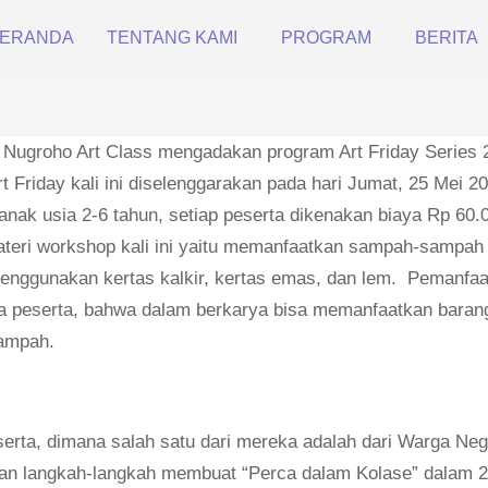
ERANDA
TENTANG KAMI
PROGRAM
BERITA
 Nugroho Art Class mengadakan program Art Friday Series 
 Friday kali ini diselenggarakan pada hari Jumat, 25 Mei 2
k-anak usia 2-6 tahun, setiap peserta dikenakan biaya Rp 60.
teri workshop kali ini yaitu memanfaatkan sampah-sampah
a menggunakan kertas kalkir, kertas emas, dan lem. Pemanfa
a peserta, bahwa dalam berkarya bisa memanfaatkan barang
sampah.
 peserta, dimana salah satu dari mereka adalah dari Warga Ne
an langkah-langkah membuat “Perca dalam Kolase” dalam 2