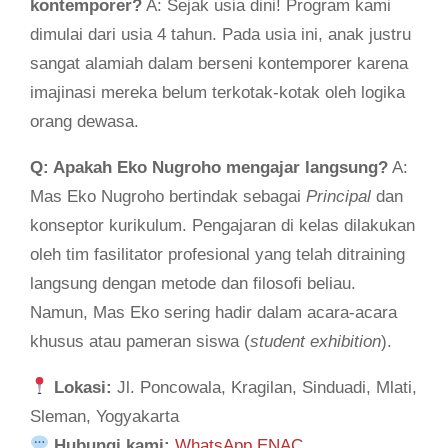
kontemporer?
A: Sejak usia dini! Program kami
dimulai dari usia 4 tahun. Pada usia ini, anak justru
sangat alamiah dalam berseni kontemporer karena
imajinasi mereka belum terkotak-kotak oleh logika
orang dewasa.
Q: Apakah Eko Nugroho mengajar langsung?
A:
Mas Eko Nugroho bertindak sebagai
Principal
dan
konseptor kurikulum. Pengajaran di kelas dilakukan
oleh tim fasilitator profesional yang telah ditraining
langsung dengan metode dan filosofi beliau.
Namun, Mas Eko sering hadir dalam acara-acara
khusus atau pameran siswa (
student exhibition
).
Lokasi:
Jl. Poncowala, Kragilan, Sinduadi, Mlati,
Sleman, Yogyakarta
Hubungi kami:
WhatsApp ENAC