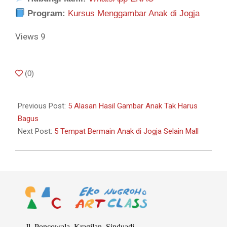
Program:
Kursus Menggambar Anak di Jogja
Views
9
2026-
(
0
)
01-
06
Previous Post:
5 Alasan Hasil Gambar Anak Tak Harus
Bagus
Next Post:
5 Tempat Bermain Anak di Jogja Selain Mall
Jl. Poncowala, Kragilan, Sinduadi