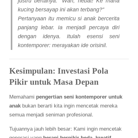
justru bertanya: “Wah, hebat! Ke mana
kucing bersayap ini akan terbang?”
Pertanyaan itu memicu si anak bercerita
panjang lebar. Ia menjadi percaya diri
dengan idenya. Itulah esensi seni
kontemporer: merayakan ide orisinil.
Kesimpulan: Investasi Pola
Pikir untuk Masa Depan
Memahami
pengertian seni kontemporer untuk
anak
bukan berarti kita ingin mencetak mereka
semua menjadi seniman profesional.
Tujuannya jauh lebih besar: Kami ingin mencetak
generasi yang
berani berpikir beda
,
kreatif