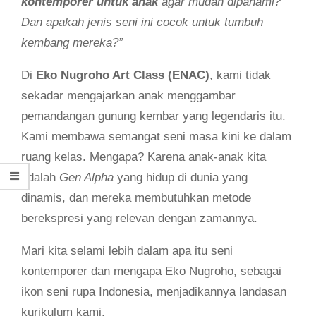
kontemporer untuk anak
agar mudah dipahami?
Dan apakah jenis seni ini cocok untuk tumbuh
kembang mereka?”
Di
Eko Nugroho Art Class (ENAC)
, kami tidak
sekadar mengajarkan anak menggambar
pemandangan gunung kembar yang legendaris itu.
Kami membawa semangat seni masa kini ke dalam
ruang kelas. Mengapa? Karena anak-anak kita
adalah
Gen Alpha
yang hidup di dunia yang
dinamis, dan mereka membutuhkan metode
berekspresi yang relevan dengan zamannya.
Mari kita selami lebih dalam apa itu seni
kontemporer dan mengapa Eko Nugroho, sebagai
ikon seni rupa Indonesia, menjadikannya landasan
kurikulum kami.