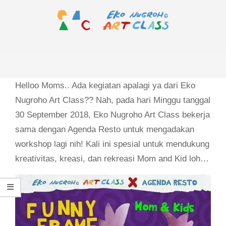
Skip
to
content
EKO
Primary
NUGROHO
Navigation
ART
Menu
Helloo Moms.. Ada kegiatan apalagi ya dari Eko
CLASS
Nugroho Art Class?? Nah, pada hari Minggu tanggal
30 September 2018, Eko Nugroho Art Class bekerja
sama dengan Agenda Resto untuk mengadakan
workshop lagi nih! Kali ini spesial untuk mendukung
kreativitas, kreasi, dan rekreasi Mom and Kid loh…