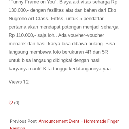
“Funny Frame on You”. Biaya aktivitas seharga Rp
130.000,- dengan fasilitas alat dan bahan dari Eko
Nugroho Art Class. Eittss, untuk 5 pendaftar
pertama akan mendapat potongan menjadi seharga
Rp 110.000,- saja loh.. Ada vouvher-voucher
menarik dan hasil karya bisa dibawa pulang. Bisa
langsung membawa foto berukuran 4R dan 5R
untuk bisa langsung dibingkai dengan hasil
karyanya nanti! Kita tunggu kedatangannya yaa..
Views
12
2018-
(
0
)
09-
24
Previous Post:
Announcement Event – Homemade Finger
Painting