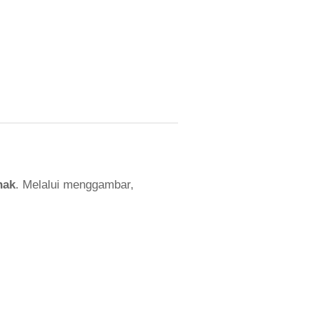
nak
. Melalui menggambar,