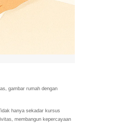
ertas, gambar rumah dengan
 Tidak hanya sekadar kursus
vitas, membangun kepercayaan