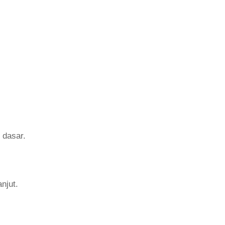
 dasar.
njut.