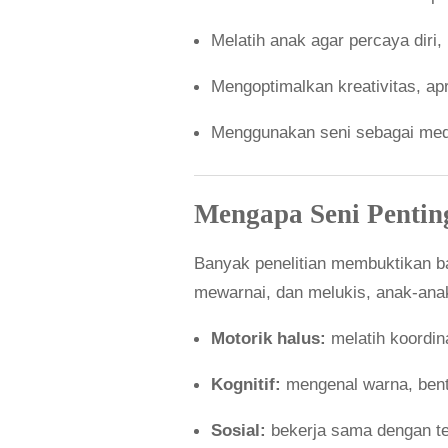
Melatih anak agar percaya diri,
Mengoptimalkan kreativitas, apr
Menggunakan seni sebagai medi
Mengapa Seni Pentin
Banyak penelitian membuktikan 
mewarnai, dan melukis, anak-anak
Motorik halus:
melatih koordina
Kognitif:
mengenal warna, bentu
Sosial:
bekerja sama dengan te