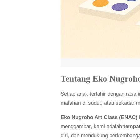
Tentang Eko Nugroho
Setiap anak terlahir dengan rasa 
matahari di sudut, atau sekadar
Eko Nugroho Art Class (ENAC)
menggambar, kami adalah
tempat
diri, dan mendukung perkembang