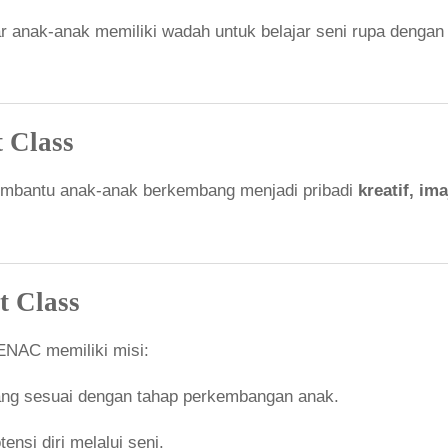
r anak-anak memiliki wadah untuk belajar seni rupa denga
 Class
embantu anak-anak berkembang menjadi pribadi
kreatif, ima
t Class
ENAC memiliki misi:
ang sesuai dengan tahap perkembangan anak.
si diri melalui seni.