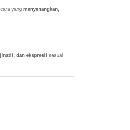
n cara yang
menyenangkan,
jinatif, dan ekspresif
sesuai