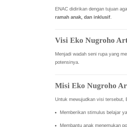
ENAC didirikan dengan tujuan aga
ramah anak, dan inklusif
.
Visi Eko Nugroho Art
Menjadi wadah seni rupa yang m
potensinya.
Misi Eko Nugroho Ar
Untuk mewujudkan visi tersebut, 
Memberikan stimulus belajar y
Membantu anak menemukan poten