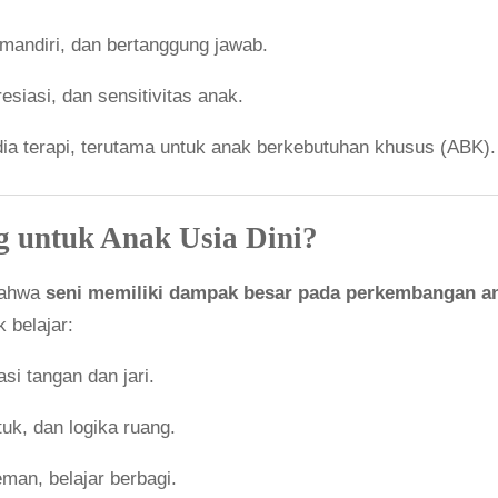
 mandiri, dan bertanggung jawab.
esiasi, dan sensitivitas anak.
a terapi, terutama untuk anak berkebutuhan khusus (ABK).
g untuk Anak Usia Dini?
bahwa
seni memiliki dampak besar pada perkembangan a
 belajar:
si tangan dan jari.
k, dan logika ruang.
man, belajar berbagi.