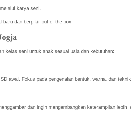
elalui karya seni.
baru dan berpikir out of the box.
Jogja
n kelas seni untuk anak sesuai usia dan kebutuhan:
SD awal. Fokus pada pengenalan bentuk, warna, dan teknik
menggambar dan ingin mengembangkan keterampilan lebih la