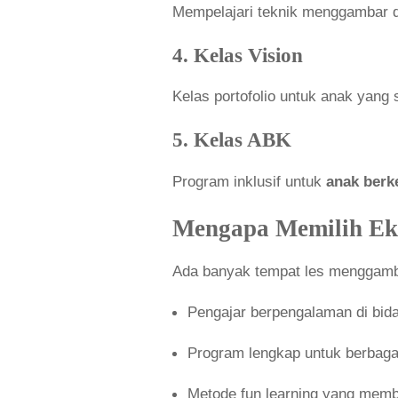
Mempelajari teknik menggambar da
4. Kelas Vision
Kelas portofolio untuk anak yang
5. Kelas ABK
Program inklusif untuk
anak berk
Mengapa Memilih Ek
Ada banyak tempat les menggamba
Pengajar berpengalaman di bida
Program lengkap untuk berbagai
Metode fun learning yang memb