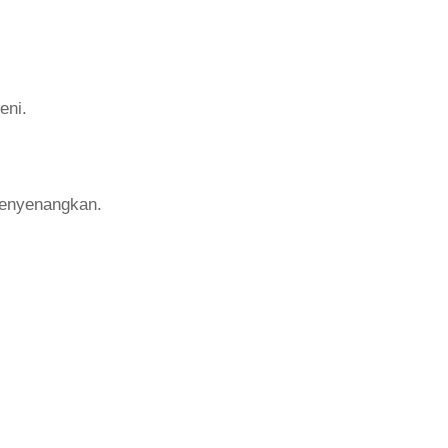
eni.
menyenangkan.