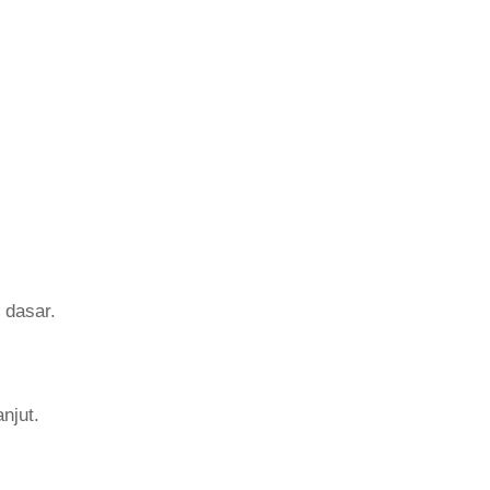
 dasar.
njut.