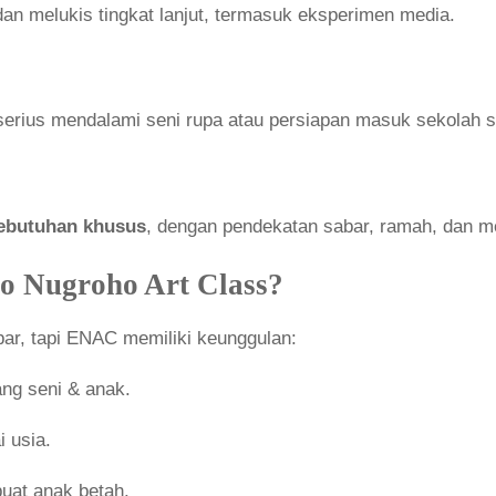
n melukis tingkat lanjut, termasuk eksperimen media.
 serius mendalami seni rupa atau persiapan masuk sekolah s
ebutuhan khusus
, dengan pendekatan sabar, ramah, dan 
o Nugroho Art Class?
r, tapi ENAC memiliki keunggulan:
ng seni & anak.
 usia.
uat anak betah.