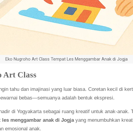
Eko Nugroho Art Class Tempat Les Menggambar Anak di Jogja
 Art Class
ingin tahu dan imajinasi yang luar biasa. Coretan kecil di k
 mewarnai bebas—semuanya adalah bentuk ekspresi.
hadir di Yogyakarta sebagai ruang kreatif untuk anak-anak.
 les menggambar anak di Jogja
yang menumbuhkan kreati
an emosional anak.