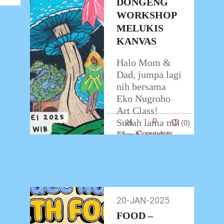
DONGENG
WORKSHOP
MELUKIS
KANVAS
Halo Mom &
Dad, jumpa lagi
nih bersama
Eko Nugroho
Art Class!
0
Sudah lama nih
26
(
0
)
Eko Nugroho
Comments
Art Class tidak
berjumpa
dengan si kecil
dalam kegiatan
…
20-JAN-2025
20-
Jan-
FOOD –