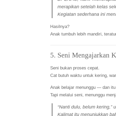
merapikan setelah kelas sel
Kegiatan sederhana ini mena
Hasilnya?
Anak tumbuh lebih mandiri, terat
5. Seni Mengajarkan 
Seni bukan proses cepat.
Cat butuh waktu untuk kering, wa
Anak belajar menunggu — dan itu 
Tapi melalui seni, menunggu men
“Nanti dulu, belum kering,
Kalimat itu menunjukkan bahw