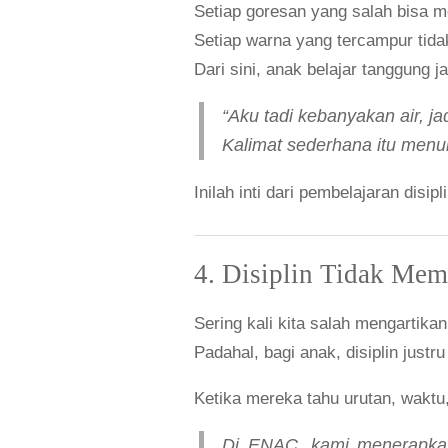
Setiap goresan yang salah bisa me
Setiap warna yang tercampur tida
Dari sini, anak belajar tanggung 
“Aku tadi kebanyakan air, j
Kalimat sederhana itu menu
Inilah inti dari pembelajaran disipl
4. Disiplin Tidak Me
Sering kali kita salah mengartika
Padahal, bagi anak, disiplin just
Ketika mereka tahu urutan, waktu,
Di ENAC, kami menerapkan 