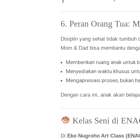
6. Peran Orang Tua: 
Disiplin yang sehat tidak tumbuh d
Mom & Dad bisa membantu denga
Memberikan ruang anak untuk be
Menyediakan waktu khusus untuk
Mengapresiasi proses, bukan ha
Dengan cara ini, anak akan belajar
Kelas Seni di ENA
Di
Eko Nugroho Art Class (ENA