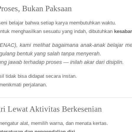
 Proses, Bukan Paksaan
seni belajar bahwa setiap karya membutuhkan waktu.
tuk menghasilkan sesuatu yang indah, dibutuhkan
kesabar
(ENAC), kami melihat bagaimana anak-anak belajar m
gulang bentuk yang salah tanpa menyerah.
ng jawab terhadap proses — inilah akar dari disiplin.
 tidak bisa didapat secara instan.
 menikmati perjalanan.
iri Lewat Aktivitas Berkesenian
ngatur alat, memilih warna, dan menata kertas.
eteraturan dan pengendalian diri.