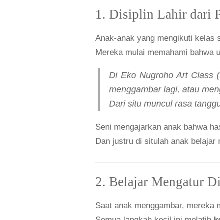
1. Disiplin Lahir dari
Anak-anak yang mengikuti kelas 
Mereka mulai memahami bahwa un
Di Eko Nugroho Art Class 
menggambar lagi, atau men
Dari situ muncul rasa tanggu
Seni mengajarkan anak bahwa hasil
Dan justru di situlah anak belajar
2. Belajar Mengatur D
Saat anak menggambar, mereka me
Semua langkah kecil ini melatih
k