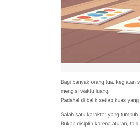
Bagi banyak orang tua, kegiatan
mengisi waktu luang.
Padahal di balik setiap kuas yang
Salah satu karakter yang tumbuh 
Bukan disiplin karena aturan, tap