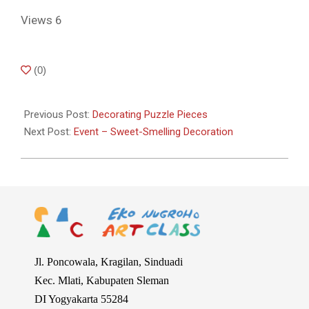
Views
6
2019-
(
0
)
02-
22
Previous Post:
Decorating Puzzle Pieces
Next Post:
Event – Sweet-Smelling Decoration
Jl. Poncowala, Kragilan, Sinduadi
Kec. Mlati, Kabupaten Sleman
DI Yogyakarta 55284