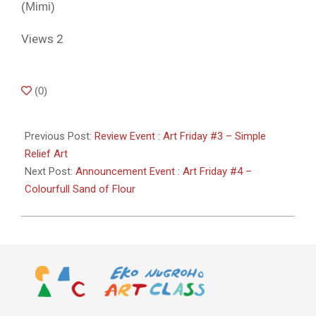
(Mimi)
Views
2
2018-
(
0
)
08-
21
Previous Post:
Review Event : Art Friday #3 – Simple
Relief Art
Next Post:
Announcement Event : Art Friday #4 –
Colourfull Sand of Flour