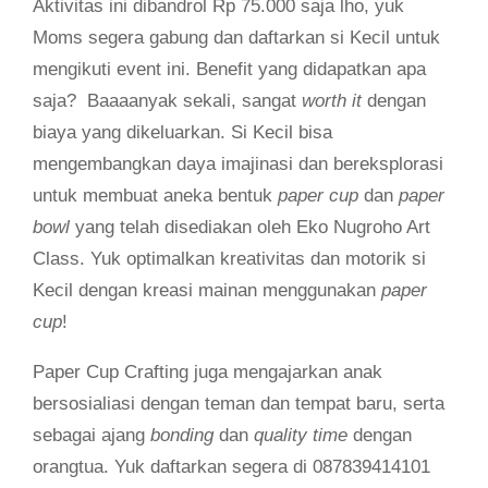
Aktivitas ini dibandrol Rp 75.000 saja lho, yuk
Moms segera gabung dan daftarkan si Kecil untuk
mengikuti event ini. Benefit yang didapatkan apa
saja? Baaaanyak sekali, sangat
worth it
dengan
biaya yang dikeluarkan. Si Kecil bisa
mengembangkan daya imajinasi dan bereksplorasi
untuk membuat aneka bentuk
paper cup
dan
paper
bowl
yang telah disediakan oleh Eko Nugroho Art
Class. Yuk optimalkan kreativitas dan motorik si
Kecil dengan kreasi mainan menggunakan
paper
cup
!
Paper Cup Crafting juga mengajarkan anak
bersosialiasi dengan teman dan tempat baru, serta
sebagai ajang
bonding
dan
quality time
dengan
orangtua. Yuk daftarkan segera di 087839414101