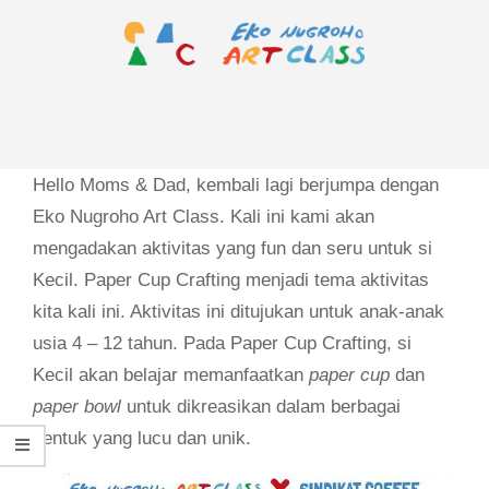
Skip
to
content
EKO
Primary
NUGROHO
Navigation
ART
Menu
Hello Moms & Dad, kembali lagi berjumpa dengan
CLASS
Eko Nugroho Art Class. Kali ini kami akan
mengadakan aktivitas yang fun dan seru untuk si
Kecil. Paper Cup Crafting menjadi tema aktivitas
kita kali ini. Aktivitas ini ditujukan untuk anak-anak
usia 4 – 12 tahun. Pada Paper Cup Crafting, si
Kecil akan belajar memanfaatkan
paper cup
dan
paper bowl
untuk dikreasikan dalam berbagai
bentuk yang lucu dan unik.