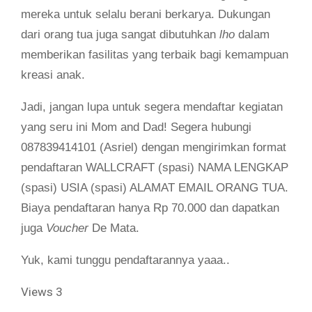
mereka untuk selalu berani berkarya. Dukungan
dari orang tua juga sangat dibutuhkan
lho
dalam
memberikan fasilitas yang terbaik bagi kemampuan
kreasi anak.
Jadi, jangan lupa untuk segera mendaftar kegiatan
yang seru ini Mom and Dad! Segera hubungi
087839414101 (Asriel) dengan mengirimkan format
pendaftaran WALLCRAFT (spasi) NAMA LENGKAP
(spasi) USIA (spasi) ALAMAT EMAIL ORANG TUA.
Biaya pendaftaran hanya Rp 70.000 dan dapatkan
juga
Voucher
De Mata.
Yuk, kami tunggu pendaftarannya yaaa..
Views
3