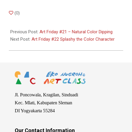
2020-
(
0
)
03-
13
Previous Post:
Art Friday #21 – Natural Color Dipping
Next Post:
Art Friday #22 Splashy the Color Character
Jl. Poncowala, Kragilan, Sinduadi
Kec. Mlati, Kabupaten Sleman
DI Yogyakarta 55284
Our Contact Information