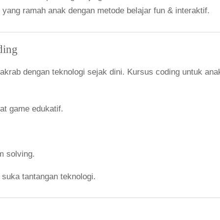
 yang ramah anak dengan metode belajar fun & interaktif.
ding
 akrab dengan teknologi sejak dini. Kursus coding untuk an
at game edukatif.
m solving.
 suka tantangan teknologi.