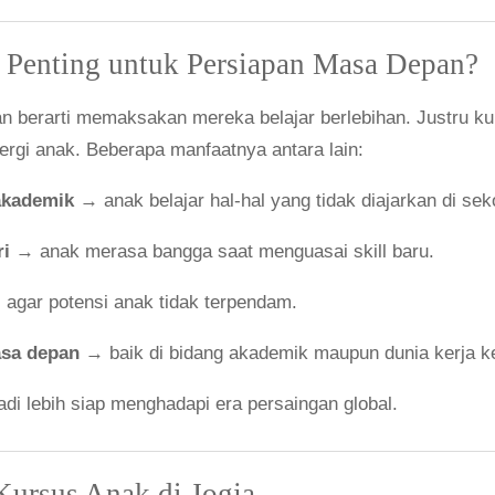
Penting untuk Persiapan Masa Depan?
 berarti memaksakan mereka belajar berlebihan. Justru ku
ergi anak. Beberapa manfaatnya antara lain:
akademik
→ anak belajar hal-hal yang tidak diajarkan di sek
ri
→ anak merasa bangga saat menguasai skill baru.
agar potensi anak tidak terpendam.
sa depan
→ baik di bidang akademik maupun dunia kerja k
di lebih siap menghadapi era persaingan global.
ursus Anak di Jogja