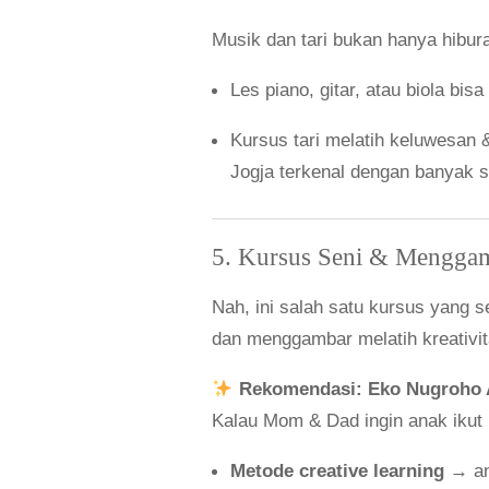
Musik dan tari bukan hanya hibura
Les piano, gitar, atau biola bisa
Kursus tari melatih keluwesan 
Jogja terkenal dengan banyak 
5. Kursus Seni & Mengga
Nah, ini salah satu kursus yang 
dan menggambar melatih kreativita
Rekomendasi: Eko Nugroho A
Kalau Mom & Dad ingin anak ikut k
Metode creative learning
→ ana