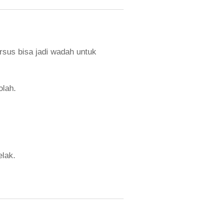
rsus bisa jadi wadah untuk
olah.
elak.