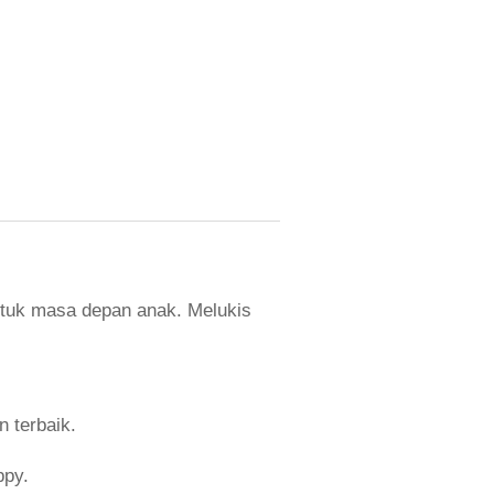
ntuk masa depan anak. Melukis
n terbaik.
ppy.