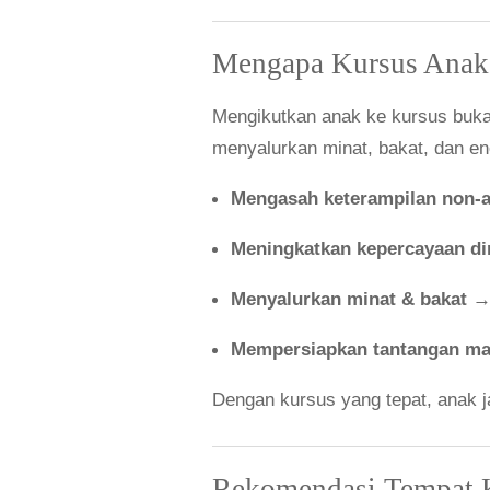
Mengapa Kursus Anak 
Mengikutkan anak ke kursus bukan
menyalurkan minat, bakat, dan en
Mengasah keterampilan non-
Meningkatkan kepercayaan di
Menyalurkan minat & bakat
→ 
Mempersiapkan tantangan ma
Dengan kursus yang tepat, anak ja
Rekomendasi Tempat K