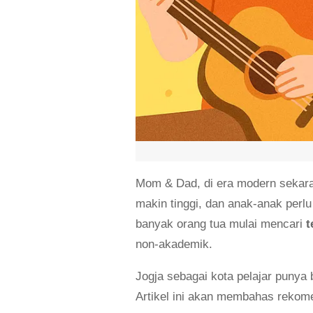
Mom & Dad, di era modern sekaran
makin tinggi, dan anak-anak perl
banyak orang tua mulai mencari
t
non-akademik.
Jogja sebagai kota pelajar punya 
Artikel ini akan membahas rekome