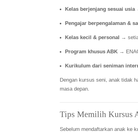
Kelas berjenjang sesuai usia
→
Pengajar berpengalaman & sa
Kelas kecil & personal
→ setia
Program khusus ABK
→ ENAC 
Kurikulum dari seniman inter
Dengan kursus seni, anak tidak ha
masa depan.
Tips Memilih Kursus A
Sebelum mendaftarkan anak ke ku