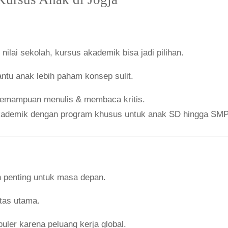
ilai sekolah, kursus akademik bisa jadi pilihan.
tu anak lebih paham konsep sulit.
kemampuan menulis & membaca kritis.
akademik dengan program khusus untuk anak SD hingga SMP
n penting untuk masa depan.
itas utama.
ler karena peluang kerja global.