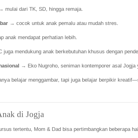
 mulai dari TK, SD, hingga remaja.
bar
→ cocok untuk anak pemalu atau mudah stres.
p anak mendapat perhatian lebih.
juga mendukung anak berkebutuhan khusus dengan pendek
nasional
→ Eko Nugroho, seniman kontemporer asal Jogja 
nya belajar menggambar, tapi juga belajar berpikir kreatif—
nak di Jogja
rsus tertentu, Mom & Dad bisa pertimbangkan beberapa hal 