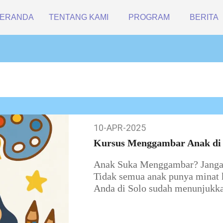
ERANDA
TENTANG KAMI
PROGRAM
BERITA
10-APR-2025
10-
Apr-
Kursus Menggambar Anak di 
2025
Anak Suka Menggambar? Jangan 
Tidak semua anak punya minat k
Anda di Solo sudah menunjukk