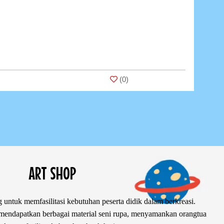
(
0
)
ART SHOP
 untuk memfasilitasi kebutuhan peserta didik dalam berkreasi.
ndapatkan berbagai material seni rupa, menyamankan orangtua