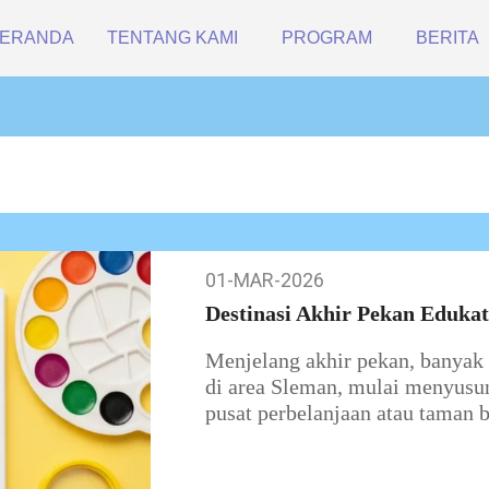
ERANDA
TENTANG KAMI
PROGRAM
BERITA
01-MAR-2026
01-
Mar-
Destinasi Akhir Pekan Edukat
2026
Menjelang akhir pekan, banyak 
di area Sleman, mulai menyusu
pusat perbelanjaan atau taman 