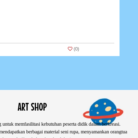
(
0
)
ART SHOP
 untuk memfasilitasi kebutuhan peserta didik dalam berkreasi.
ndapatkan berbagai material seni rupa, menyamankan orangtua