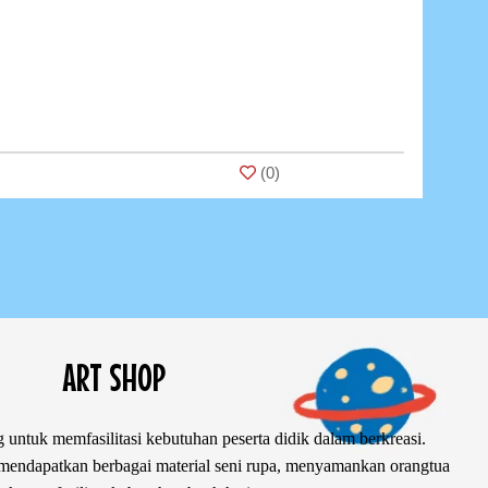
(
0
)
ART SHOP
 untuk memfasilitasi kebutuhan peserta didik dalam berkreasi.
ndapatkan berbagai material seni rupa, menyamankan orangtua