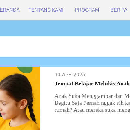
ERANDA
TENTANG KAMI
PROGRAM
BERITA
10-APR-2025
10-
Apr-
Tempat Belajar Melukis Anak 
2025
Anak Suka Menggambar dan Mel
Begitu Saja Pernah nggak sih ka
rumah? Atau mereka suka men