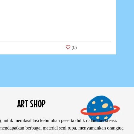
(
0
)
ART SHOP
 untuk memfasilitasi kebutuhan peserta didik dalam berkreasi.
ndapatkan berbagai material seni rupa, menyamankan orangtua