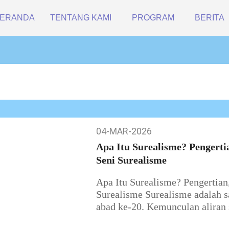
ERANDA
TENTANG KAMI
PROGRAM
BERITA
04-MAR-2026
04-
Mar-
Apa Itu Surealisme? Pengertia
2026
Seni Surealisme
Apa Itu Surealisme? Pengertian,
Surealisme Surealisme adalah s
abad ke-20. Kemunculan aliran 