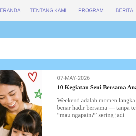
ERANDA
TENTANG KAMI
PROGRAM
BERITA
07-MAY-2026
07-
May-
10 Kegiatan Seni Bersama An
2026
Weekend adalah momen langka d
benar hadir bersama — tanpa te
“mau ngapain?” sering jadi