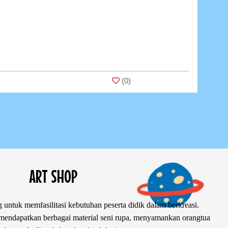
(
0
)
ART SHOP
 untuk memfasilitasi kebutuhan peserta didik dalam berkreasi.
ndapatkan berbagai material seni rupa, menyamankan orangtua