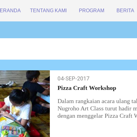
ERANDA
TENTANG KAMI
PROGRAM
BERITA
04-SEP-2017
04-
Sep-
Pizza Craft Workshop
2017
Dalam rangkaian acara ulang t
Nugroho Art Class turut hadir 
dengan menggelar Pizza Craft