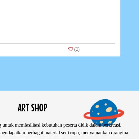
(
0
)
ART SHOP
 untuk memfasilitasi kebutuhan peserta didik dalam berkreasi.
ndapatkan berbagai material seni rupa, menyamankan orangtua