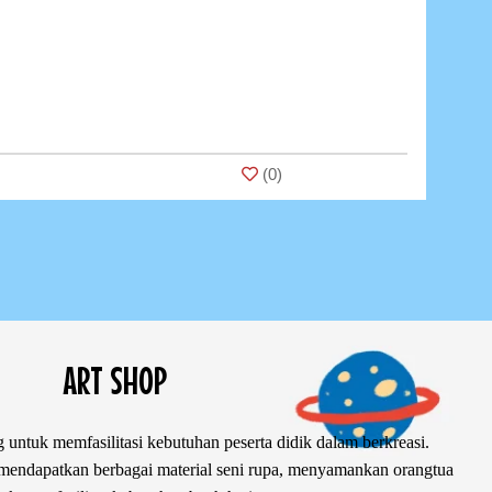
(
0
)
ART SHOP
 untuk memfasilitasi kebutuhan peserta didik dalam berkreasi.
ndapatkan berbagai material seni rupa, menyamankan orangtua