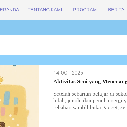
ERANDA
TENTANG KAMI
PROGRAM
BERITA
14-OCT-2025
14-
Oct-
Aktivitas Seni yang Menenan
2025
Setelah seharian belajar di sek
lelah, jenuh, dan penuh energi 
rebahan sambil buka gadget, seb