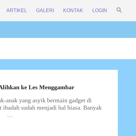
Sea
ARTIKEL
GALERI
KONTAK
LOGIN
for:
Prim
Search Bu
Navi
Men
Alihkan ke Les Menggambar
ak-anak yang asyik bermain gadget di
t ibadah sudah menjadi hal biasa. Banyak
…