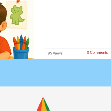
0 Comments
85