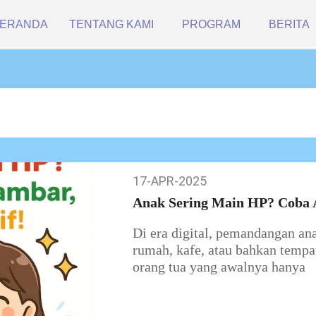
ERANDA
TENTANG KAMI
PROGRAM
BERITA
17-APR-2025
17-
Apr-
Anak Sering Main HP? Coba 
2025
Di era digital, pemandangan an
rumah, kafe, atau bahkan tempa
orang tua yang awalnya hanya