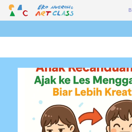
Skip
B
to
content
EKO
NUGROHO
ART
CLASS