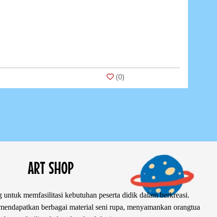
(
0
)
ART SHOP
 untuk memfasilitasi kebutuhan peserta didik dalam berkreasi.
ndapatkan berbagai material seni rupa, menyamankan orangtua