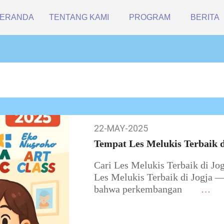
ERANDA
TENTANG KAMI
PROGRAM
BERITA
22-MAY-2025
22-
May-
Tempat Les Melukis Terbaik d
2025
Cari Les Melukis Terbaik di J
Les Melukis Terbaik di Jogja —
bahwa perkembangan
…