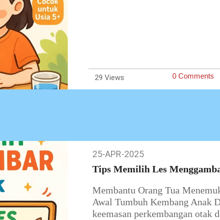
0 Comments
29
25-APR-2025
25-
Apr-
Tips Memilih Les Menggamba
2025
Membantu Orang Tua Menemuka
Awal Tumbuh Kembang Anak Di u
keemasan perkembangan otak d