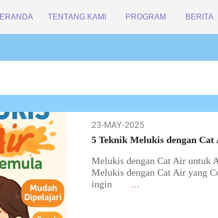
ERANDA
TENTANG KAMI
PROGRAM
BERITA
23-MAY-2025
23-
May-
5 Teknik Melukis dengan Cat
2025
Melukis dengan Cat Air untuk A
Melukis dengan Cat Air yang C
ingin
…