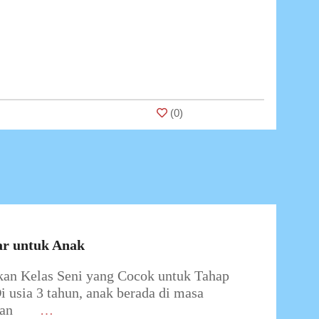
(
0
)
r untuk Anak
n Kelas Seni yang Cocok untuk Tahap
sia 3 tahun, anak berada di masa
an
…