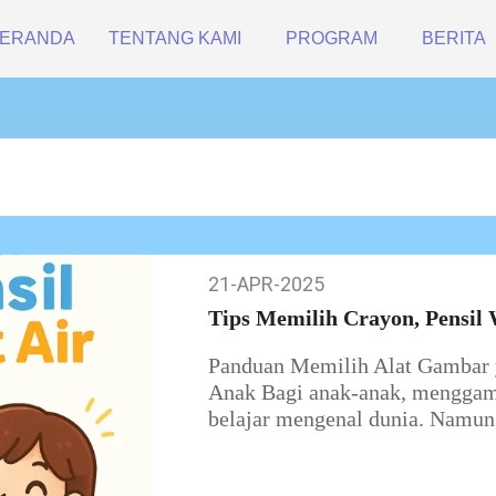
ERANDA
TENTANG KAMI
PROGRAM
BERITA
21-APR-2025
21-
Apr-
Tips Memilih Crayon, Pensil 
2025
Panduan Memilih Alat Gambar 
Anak Bagi anak-anak, menggamb
belajar mengenal dunia. Namun