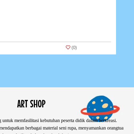
(
0
)
ART SHOP
 untuk memfasilitasi kebutuhan peserta didik dalam berkreasi.
ndapatkan berbagai material seni rupa, menyamankan orangtua