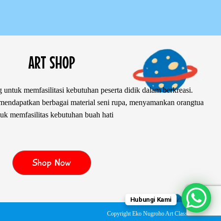
ART SHOP
 untuk memfasilitasi kebutuhan peserta didik dalam berkreasi.
ndapatkan berbagai material seni rupa, menyamankan orangtua
uk memfasilitas kebutuhan buah hati
Shop Now
Hubungi Kami
Copyright Eko Nugroho Art Class