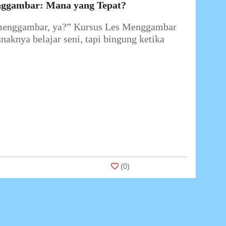
nggambar: Mana yang Tepat?
 menggambar, ya?” Kursus Les Menggambar
naknya belajar seni, tapi bingung ketika
(
0
)