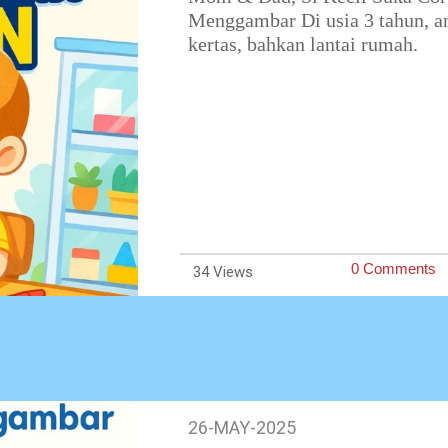
Menggambar Di usia 3 tahun, a
kertas, bahkan lantai rumah.
0 Comments
34
26-MAY-2025
26-