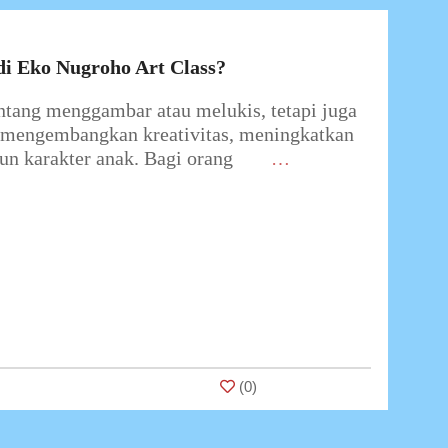
di Eko Nugroho Art Class?
ntang menggambar atau melukis, tetapi juga
k mengembangkan kreativitas, meningkatkan
n karakter anak. Bagi orang
…
(
0
)