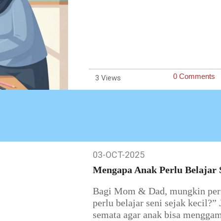
0 Comments
3
03-OCT-2025
03-
Oct-
Mengapa Anak Perlu Belajar S
2025
Bagi Mom & Dad, mungkin perna
perlu belajar seni sejak kecil?
semata agar anak bisa mengga