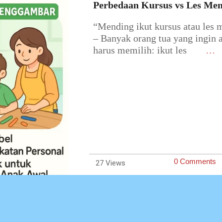
May-
Perbedaan Kursus vs Les Me
2025
“Mending ikut kursus atau les
– Banyak orang tua yang ingin a
harus memilih: ikut les
…
0 Comments
27