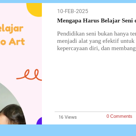
10-FEB-2025
10-
Feb-
Mengapa Harus Belajar Seni 
2025
Pendidikan seni bukan hanya te
menjadi alat yang efektif untu
kepercayaan diri, dan membangu
0 Comments
16