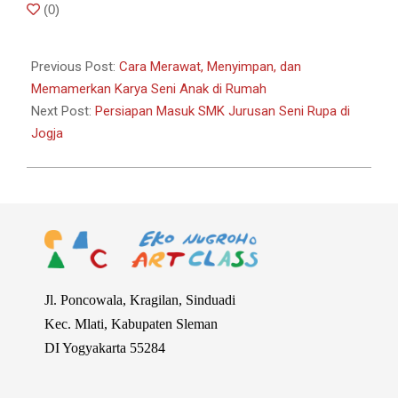
2026-
(
0
)
06-
08
Previous Post:
Cara Merawat, Menyimpan, dan
Memamerkan Karya Seni Anak di Rumah
Next Post:
Persiapan Masuk SMK Jurusan Seni Rupa di
Jogja
Jl. Poncowala, Kragilan, Sinduadi
Kec. Mlati, Kabupaten Sleman
DI Yogyakarta 55284