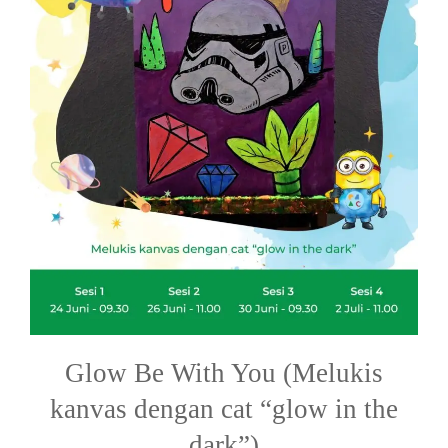
Glow Be With You (Melukis
kanvas dengan cat “glow in the
dark”)