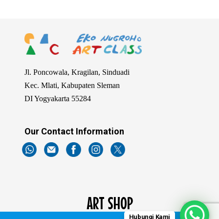
Jl. Poncowala, Kragilan, Sinduadi
Kec. Mlati, Kabupaten Sleman
DI Yogyakarta 55284
Our Contact Information
ART SHOP
Hubungi Kami