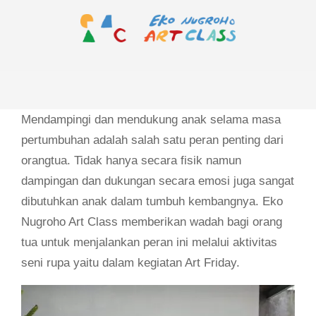
Skip
to
content
EKO
Primary
NUGROHO
Navigation
ART
Menu
Mendampingi dan mendukung anak selama masa
CLASS
pertumbuhan adalah salah satu peran penting dari
orangtua. Tidak hanya secara fisik namun
dampingan dan dukungan secara emosi juga sangat
dibutuhkan anak dalam tumbuh kembangnya. Eko
Nugroho Art Class memberikan wadah bagi orang
tua untuk menjalankan peran ini melalui aktivitas
seni rupa yaitu dalam kegiatan Art Friday.