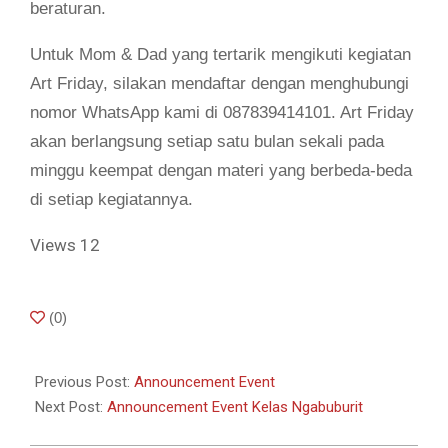
beraturan.
Untuk Mom & Dad yang tertarik mengikuti kegiatan
Art Friday, silakan mendaftar dengan menghubungi
nomor WhatsApp kami di 087839414101. Art Friday
akan berlangsung setiap satu bulan sekali pada
minggu keempat dengan materi yang berbeda-beda
di setiap kegiatannya.
Views
12
2021-
(
0
)
03-
31
Previous Post:
Announcement Event
Next Post:
Announcement Event Kelas Ngabuburit