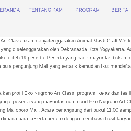
ERANDA
TENTANG KAMI
PROGRAM
BERITA
Art Class telah menyelenggarakan Animal Mask Craft Workso
 yang diselenggarakan oleh Dekranasda Kota Yogyakarta. A
diikuti oleh 19 peserta. Peserta yang hadir mayoritas bukan
ula pengunjung Mall yang tertarik kemudian ikut mendaftar d
an profil Eko Nugroho Art Class, program, kelas dan fasili
ingat peserta yang mayoritas non murid Eko Nugroho Art Cl
g Malioboro Mall. Acara berlangsung dari pukul 11.00 samp
a, dimana para peserta berfoto dengan membawa hasil kary