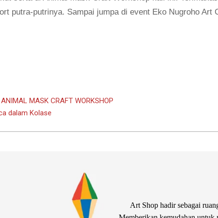
t putra-putrinya. Sampai jumpa di event Eko Nugroho Art C
 : ANIMAL MASK CRAFT WORKSHOP
ca dalam Kolase
Art Shop hadir sebagai ruang
Memberikan kemudahan untuk me