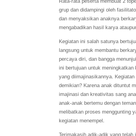
Rata-rata peserta membuat 2 tope
grup dan didampingi oleh fasilita
dan menyaksikan anaknya berkarya
mengabadikan hasil karya ataupun
Kegiatan ini salah satunya bertuj
langsung untuk membantu berkarya
percaya diri, dan bangga menunju
ini bertujuan untuk meningkatkan
yang diimajinasikannya. Kegiatan
demikian? Karena anak dituntut m
imajinasi dan kreativitas sang ana
anak-anak bertemu dengan teman b
melibatkan proses menggunting y
kegiatan menempel.
Terimakasih adik-adik yang telah 