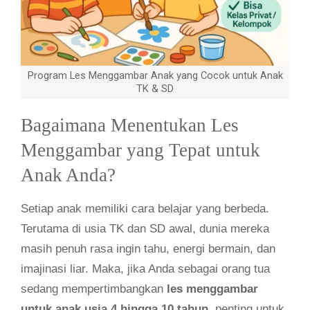
Program Les Menggambar Anak yang Cocok untuk Anak
TK & SD
Bagaimana Menentukan Les
Menggambar yang Tepat untuk
Anak Anda?
Setiap anak memiliki cara belajar yang berbeda.
Terutama di usia TK dan SD awal, dunia mereka
masih penuh rasa ingin tahu, energi bermain, dan
imajinasi liar. Maka, jika Anda sebagai orang tua
sedang mempertimbangkan
les menggambar
untuk anak usia 4 hingga 10 tahun
, penting untuk