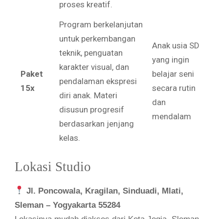
proses kreatif.
Program berkelanjutan
untuk perkembangan
Anak usia SD
teknik, penguatan
yang ingin
karakter visual, dan
Paket
belajar seni
pendalaman ekspresi
15x
secara rutin
diri anak. Materi
dan
disusun progresif
mendalam
berdasarkan jenjang
kelas.
Lokasi Studio
Jl. Poncowala, Kragilan, Sinduadi, Mlati,
Sleman – Yogyakarta 55284