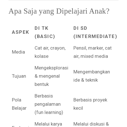
Apa Saja yang Dipelajari Anak?
DI TK
DI SD
ASPEK
(BASIC)
(INTERMEDIATE)
Cat air, crayon,
Pensil, marker, cat
Media
kolase
air, mixed media
Mengeksplorasi
Mengembangkan
Tujuan
& mengenal
ide & teknik
bentuk
Berbasis
Pola
Berbasis proyek
pengalaman
Belajar
kecil
(fun learning)
Melalui karya
Melalui diskusi &