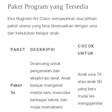
Paket Program yang Tersedia
Eko Nugroho Art Class menawarkan dua pilihan
paket utama yang bisa disesuaikan dengan usia
dan kebutuhan belajar anak:
COCOK
PAKET
DESKRIPSI
UNTUK
Dirancang untuk
pengenalan dan
Anak usia TK
eksplorasi awal. Anak
atau anak SD
Paket
belajar mengenal
yang baru
5x
media seni, mencoba
mulai les
berbagai teknik, dan
menggambar
mulai memahami