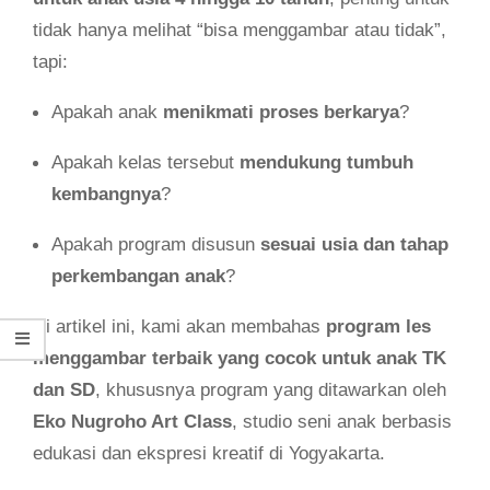
tidak hanya melihat “bisa menggambar atau tidak”,
tapi:
Apakah anak
menikmati proses berkarya
?
Apakah kelas tersebut
mendukung tumbuh
kembangnya
?
Apakah program disusun
sesuai usia dan tahap
perkembangan anak
?
Di artikel ini, kami akan membahas
program les
menggambar terbaik yang cocok untuk anak TK
dan SD
, khususnya program yang ditawarkan oleh
Eko Nugroho Art Class
, studio seni anak berbasis
edukasi dan ekspresi kreatif di Yogyakarta.