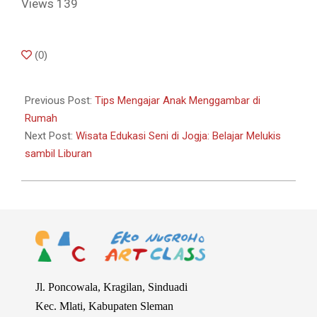
Views
139
2025-
(
0
)
05-
24
Previous Post:
Tips Mengajar Anak Menggambar di
Rumah
Next Post:
Wisata Edukasi Seni di Jogja: Belajar Melukis
sambil Liburan
Jl. Poncowala, Kragilan, Sinduadi
Kec. Mlati, Kabupaten Sleman