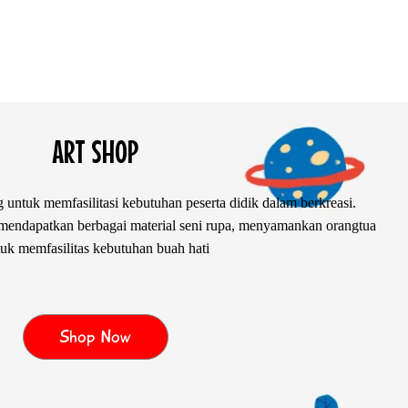
ART SHOP
 untuk memfasilitasi kebutuhan peserta didik dalam berkreasi.
ndapatkan berbagai material seni rupa, menyamankan orangtua
uk memfasilitas kebutuhan buah hati
Shop Now