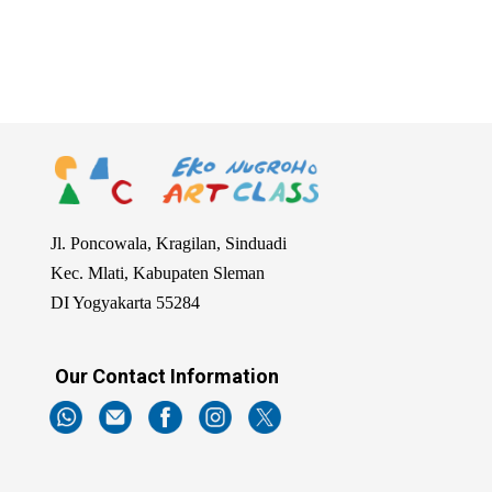
2024-
07-
17
Jl. Poncowala, Kragilan, Sinduadi
Kec. Mlati, Kabupaten Sleman
DI Yogyakarta 55284
Our Contact Information