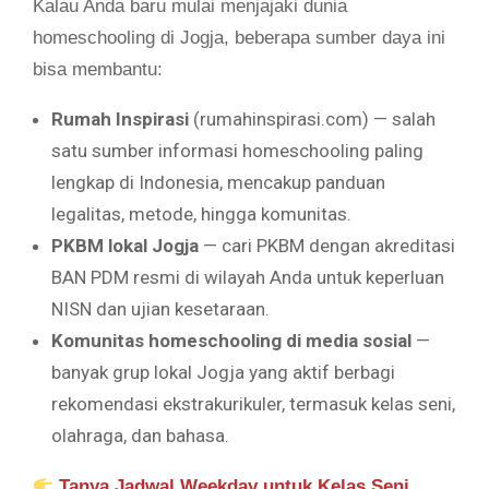
Kalau Anda baru mulai menjajaki dunia
homeschooling di Jogja, beberapa sumber daya ini
bisa membantu:
Rumah Inspirasi
(rumahinspirasi.com) — salah
satu sumber informasi homeschooling paling
lengkap di Indonesia, mencakup panduan
legalitas, metode, hingga komunitas.
PKBM lokal Jogja
— cari PKBM dengan akreditasi
BAN PDM resmi di wilayah Anda untuk keperluan
NISN dan ujian kesetaraan.
Komunitas homeschooling di media sosial
—
banyak grup lokal Jogja yang aktif berbagi
rekomendasi ekstrakurikuler, termasuk kelas seni,
olahraga, dan bahasa.
Tanya Jadwal Weekday untuk Kelas Seni