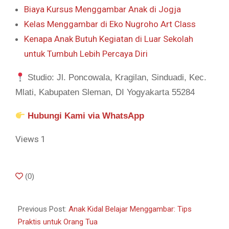
Biaya Kursus Menggambar Anak di Jogja
Kelas Menggambar di Eko Nugroho Art Class
Kenapa Anak Butuh Kegiatan di Luar Sekolah
untuk Tumbuh Lebih Percaya Diri
Studio: Jl. Poncowala, Kragilan, Sinduadi, Kec.
Mlati, Kabupaten Sleman, DI Yogyakarta 55284
Hubungi Kami via WhatsApp
Views
1
2026-
(
0
)
06-
21
Previous Post:
Anak Kidal Belajar Menggambar: Tips
Praktis untuk Orang Tua