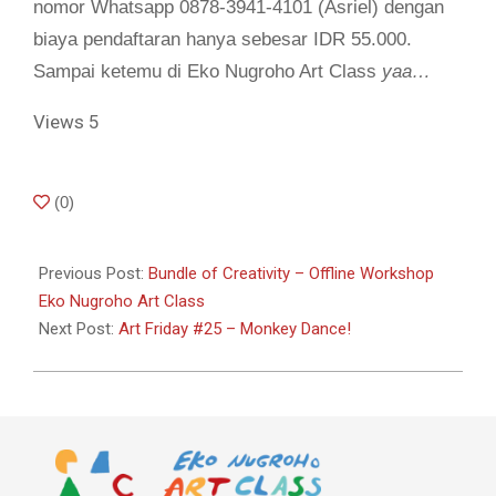
nomor Whatsapp 0878-3941-4101 (Asriel) dengan
biaya pendaftaran hanya sebesar IDR 55.000.
Sampai ketemu di Eko Nugroho Art Class
yaa…
Views
5
2020-
(
0
)
10-
21
Previous Post:
Bundle of Creativity – Offline Workshop
Eko Nugroho Art Class
Next Post:
Art Friday #25 – Monkey Dance!