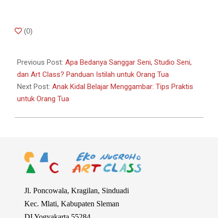
2026-
(
0
)
06-
15
Previous Post:
Apa Bedanya Sanggar Seni, Studio Seni,
dan Art Class? Panduan Istilah untuk Orang Tua
Next Post:
Anak Kidal Belajar Menggambar: Tips Praktis
untuk Orang Tua
Jl. Poncowala, Kragilan, Sinduadi
Kec. Mlati, Kabupaten Sleman
DI Yogyakarta 55284