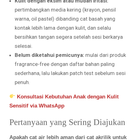
Kulit dengan eksim atau mudah iritasi:
pertimbangkan media kering (krayon, pensil
warna, oil pastel) dibanding cat basah yang
kontak lebih lama dengan kulit, dan selalu
bersihkan tangan segera setelah sesi berkarya
selesai.
Belum diketahui pemicunya:
mulai dari produk
fragrance-free dengan daftar bahan paling
sederhana, lalu lakukan patch test sebelum sesi
penuh.
Konsultasi Kebutuhan Anak dengan Kulit
Sensitif via WhatsApp
Pertanyaan yang Sering Diajukan
Apakah cat air lebih aman dari cat akrilik untuk