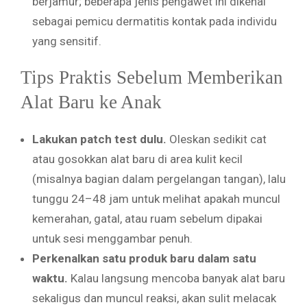
berjamur; beberapa jenis pengawet ini dikenal
sebagai pemicu dermatitis kontak pada individu
yang sensitif.
Tips Praktis Sebelum Memberikan
Alat Baru ke Anak
Lakukan patch test dulu.
Oleskan sedikit cat
atau gosokkan alat baru di area kulit kecil
(misalnya bagian dalam pergelangan tangan), lalu
tunggu 24–48 jam untuk melihat apakah muncul
kemerahan, gatal, atau ruam sebelum dipakai
untuk sesi menggambar penuh.
Perkenalkan satu produk baru dalam satu
waktu.
Kalau langsung mencoba banyak alat baru
sekaligus dan muncul reaksi, akan sulit melacak