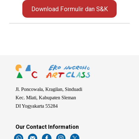
Download Formulir dan S&K
2026-
05-
27
Jl. Poncowala, Kragilan, Sinduadi
Kec. Mlati, Kabupaten Sleman
DI Yogyakarta 55284
Our Contact Information